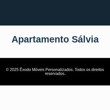
Apartamento Sálvia
© 2025 Êxodo Móveis Personalizados. Todos os direitos
reservados.